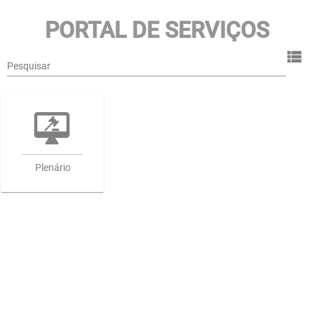
PORTAL DE SERVIÇOS
TRIBUNAL DE CONTAS DE
Pesquisar
SANTA CATARINA
Plenário